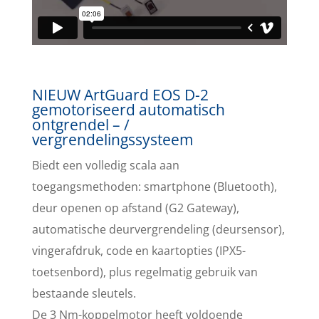
NIEUW ArtGuard EOS D-2
gemotoriseerd automatisch
ontgrendel – /
vergrendelingssysteem
Biedt een volledig scala aan
toegangsmethoden: smartphone (Bluetooth),
deur openen op afstand (G2 Gateway),
automatische deurvergrendeling (deursensor),
vingerafdruk, code en kaartopties (IPX5-
toetsenbord), plus regelmatig gebruik van
bestaande sleutels.
De 3 Nm-koppelmotor heeft voldoende