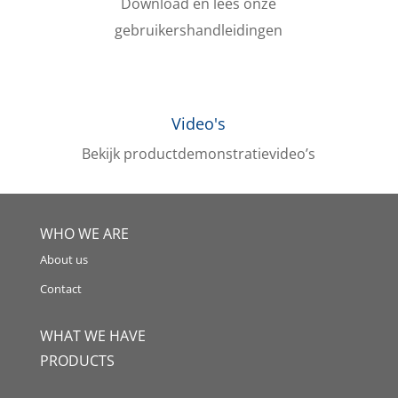
Download en lees onze
gebruikershandleidingen
Video's
Bekijk productdemonstratievideo’s
WHO WE ARE
About us
Contact
WHAT WE HAVE
PRODUCTS