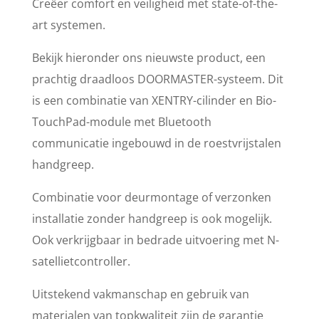
Creëer comfort en veiligheid met state-of-the-
art systemen.
Bekijk hieronder ons nieuwste product, een
prachtig draadloos DOORMASTER-systeem. Dit
is een combinatie van XENTRY-cilinder en Bio-
TouchPad-module met Bluetooth
communicatie ingebouwd in de roestvrijstalen
handgreep.
Combinatie voor deurmontage of verzonken
installatie zonder handgreep is ook mogelijk.
Ook verkrijgbaar in bedrade uitvoering met N-
satellietcontroller.
Uitstekend vakmanschap en gebruik van
materialen van topkwaliteit zijn de garantie