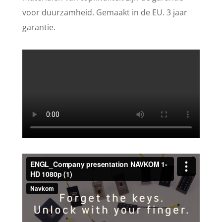
voor duurzamheid. Gemaakt in de EU. 3 jaar
garantie.