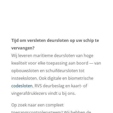
Tijd om versleten deursloten op uw schip te
vervangen?
Wij leveren maritieme deursloten van hoge
kwaliteit voor elke toepassing aan boord — van
opbouwsloten en schuifdeursloten tot
insteeksloten. Ook digitale en biometrische
codesloten
, RVS deurbeslag en kaart- of
vingerafdruklezers vindt u bij ons.
Op zoek naar een compleet
toegangscontrolesysteem? Wij hebben de