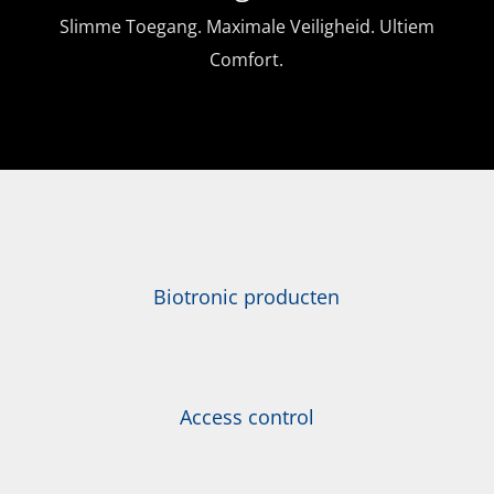
Slimme Toegang. Maximale Veiligheid. Ultiem
Comfort.
Biotronic producten
Access control