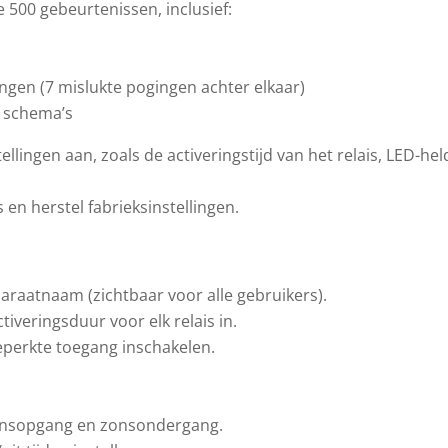
e 500 gebeurtenissen, inclusief:
gen (7 mislukte pogingen achter elkaar)
 schema’s
llingen aan, zoals de activeringstijd van het relais, LED-he
en herstel fabrieksinstellingen.
araatnaam (zichtbaar voor alle gebruikers).
tiveringsduur voor elk relais in.
eperkte toegang inschakelen.
zonsopgang en zonsondergang.