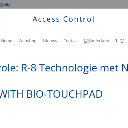
ty.eu
Access Control
Home
Webshop
Nieuws
Contact
le: R-8 Technologie met N-