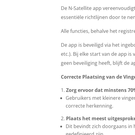
De N-Satellite app vereenvoudig
essentiële richtlijnen door te 
Alle functies, behalve het regis
De app is beveiligd via het inge
etc.). Bij elke start van de app 
geen beveiliging heeft, blijft d
Correcte Plaatsing van de Vin
Zorg ervoor dat minstens 70
Gebruikers met kleinere vinge
correcte herkenning.
Plaats het meest uitgesprok
Dit bevindt zich doorgaans in
gedefinieerd zijn.