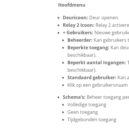
Hoofdmenu
Deuricoon:
Deur openen.
Relay 2 Icoon:
Relay 2 activere
+ Gebruikers:
Nieuwe gebruike
Beheerder:
Kan gebruikers t
Beperkte toegang:
Kan deur
beschikbaar).
Beperkt aantal ingangen:
T
beschikbaar).
Standaard gebruiker:
Kan a
Klik op een gebruikersnaam 
Schema’s:
Beheer toegang per
Volledige toegang
Geen toegang
Tijdgebonden toegang