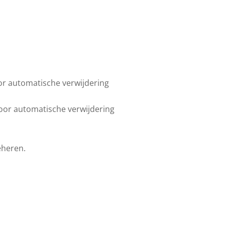
or automatische verwijdering
voor automatische verwijdering
eheren.