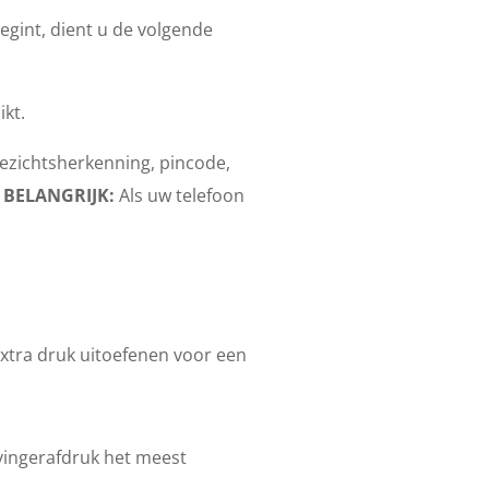
gint, dient u de volgende
kt.
gezichtsherkenning, pincode,
.
BELANGRIJK:
Als uw telefoon
xtra druk uitoefenen voor een
 vingerafdruk het meest