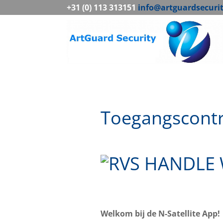
+31 (0) 113 313151
info@artguardsecuri
Toegangscontro
Welkom bij de N-Satellite App!