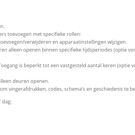
n.
rs toevoegen met specifieke rollen:
oevoegen/verwijderen en apparaatinstellingen wijzigen.
en alleen openen binnen specifieke tijdsperiodes (optie vo
oegang is beperkt tot een vastgesteld aantal keren (optie 
lleen deuren openen.
om vingerafdrukken, codes, schema’s en geschiedenis te b
 dag: