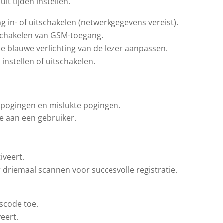
t tijden instellen.
g in- of uitschakelen (netwerkgegevens vereist).
tschakelen van GSM-toegang.
e blauwe verlichting van de lezer aanpassen.
nstellen of uitschakelen.
spogingen en mislukte pogingen.
e aan een gebruiker.
iveert.
 driemaal scannen voor succesvolle registratie.
gscode toe.
veert.