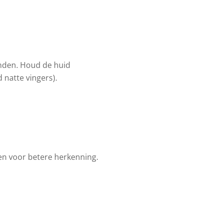
nden. Houd de huid
 natte vingers).
ren voor betere herkenning.