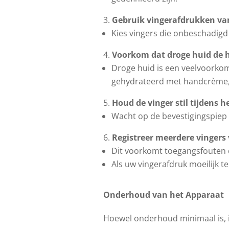
Gebruik vingerafdrukken van
Kies vingers die onbeschadigd
Voorkom dat droge huid de 
Droge huid is een veelvoorko
gehydrateerd met handcrème, v
Houd de vinger stil tijdens 
Wacht op de bevestigingspiep 
Registreer meerdere vingers
Dit voorkomt toegangsfouten d
Als uw vingerafdruk moeilijk t
Onderhoud van het Apparaat
Hoewel onderhoud minimaal is, 