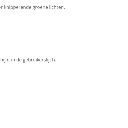
r knipperende groene lichten.
jnt in de gebruikerslijst).