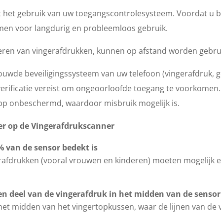
t het gebruik van uw toegangscontrolesysteem. Voordat u be
nemen voor langdurig en probleemloos gebruik.
treren van vingerafdrukken, kunnen op afstand worden gebrui
bouwde beveiligingssysteem van uw telefoon (vingerafdruk, 
is verificatie vereist om ongeoorloofde toegang te voorkomen
e app onbeschermd, waardoor misbruik mogelijk is.
ger op de Vingerafdrukscanner
% van de sensor bedekt is
rafdrukken (vooral vrouwen en kinderen) moeten mogelijk e
en deel van de vingerafdruk in het midden van de sensor
 het midden van het vingertopkussen, waar de lijnen van de