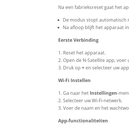
Na een fabrieksreset gaat het a
De modus stopt automatisch n
Na afloop blijft het apparaat in
Eerste Verbinding
Reset het apparaat.
Open de N-Satellite app, voer u
Druk op
+
en selecteer uw app
Wi-Fi Instellen
Ga naar het
Instellingen
-men
Selecteer uw Wi-Fi-netwerk.
Voer de naam en het wachtwoo
App-functionaliteiten