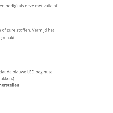
n nodig) als deze met vuile of
of zure stoffen. Vermijd het
g maakt.
dat de blauwe LED begint te
ukken.)
herstellen
.