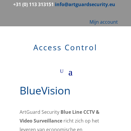
+31 (0) 113 313151
info@artguardsecurity.eu
Mijn account
Access Control
BlueVision
ArtGuard Security
Blue Line CCTV &
Video Surveillance
richt zich op het
leveren van economische en