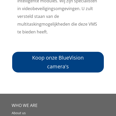
intelligente modules. Wij zijn specialisten
in videobeveiligingsomgevingen. U zult
versteld staan ​​van de
multitaskingmogelijkheden die deze VMS
te bieden heeft.
Koop onze BlueVision
camera's
WHO WE ARE
About us