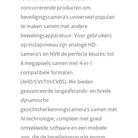
concurrerende producten om
beveiligingscamera’s universeel populair
te maken samen met andere
bewakingsapparatuur. Voor gebruikers
op instapniveau zijn analoge HD-
camera’s en NVR de perfecte keuzes: tot
8 megapixels samen met 4-in-1
compatibele formaten
(AHD/CVI/TVI/CVBS). We bieden
geavanceerde langeafstands- en brede
dynamische
gezichtsherkenningscamera’s samen met
AI-technologie, compleet met goed
ontwikkelde software en een mobiele
app, die de beveiligingsmarkt enorm