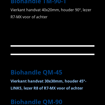
Biohandle TM-90-1
Vierkant handvat 40x20mm, houder 90°, lezer
R7-MX voor of achter
Biohandle QM-45
Vierkant handvat 30x30mm, houder 45°-
LINKS, lezer R8 of R7-MX voor of achter
Biohandle QM-90