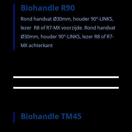
Biohandle R90
Rond handvat Ø30mm, houder 90°-LINKS,
lezer R8 of R7-MX voorzijde.
Rond handvat
Ø30mm, houder 90°-LINKS, lezer R8 of R7-
MX achterkant
Biohandle TM45