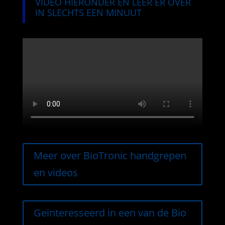
VIDEO HIERONDER EN LEER ER OVER
IN SLECHTS EEN MINUUT
Meer over BioTronic handgrepen
en videos
Geïnteresseerd in een van de Bio