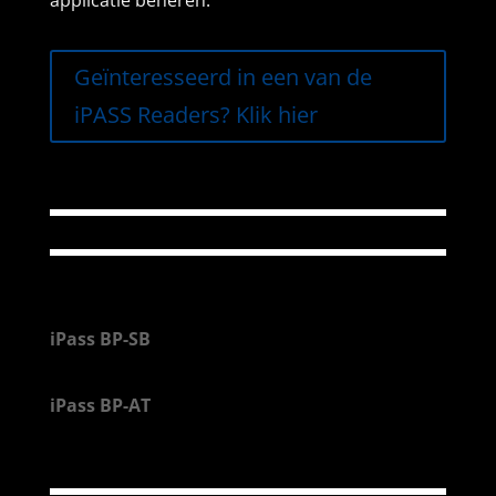
applicatie beheren.
Geïnteresseerd in een van de
iPASS Readers? Klik hier
iPass BP-SB
iPass BP-AT