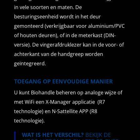
in vele soorten en maten. De
besturingseenheid wordt in het deur
gemonteerd (verkrijgbaar voor aluminium/PVC
of houten deuren), of in de meterkast (DIN-
versie). De vingerafdruklezer kan in de voor- of
achterkant van de handgreep worden
geïntegreerd.
TOEGANG OP EENVOUDIGE MANIER
U kunt Biohandle beheren op analoge wijze of
met WiFi een X-Manager applicatie (R7
technologie) en N-Sattellite APP (R8
technologie).
WAT IS HET VERSCHIL?
BEKIJK DE