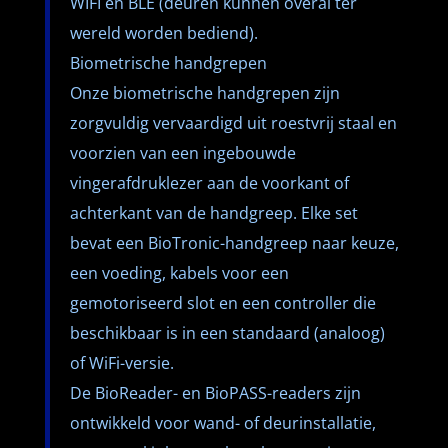
WIFI en BLE (deuren kunnen overal ter
wereld worden bediend).
Biometrische handgrepen
Onze biometrische handgrepen zijn
zorgvuldig vervaardigd uit roestvrij staal en
voorzien van een ingebouwde
vingerafdruklezer aan de voorkant of
achterkant van de handgreep. Elke set
bevat een BioTronic-handgreep naar keuze,
een voeding, kabels voor een
gemotoriseerd slot en een controller die
beschikbaar is in een standaard (analoog)
of WiFi-versie.
De BioReader- en BioPASS-readers zijn
ontwikkeld voor wand- of deurinstallatie,