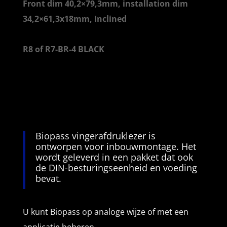
Front dim 40,2×79,3mm, installation dim
34,2×61,3x18mm, Inclined
R8 of R7-BR-4 BLACK
Biopass vingerafdruklezer is
ontworpen voor inbouwmontage. Het
wordt geleverd in een pakket dat ook
de DIN-besturingseenheid en voeding
bevat.
U kunt Biopass op analoge wijze of met een