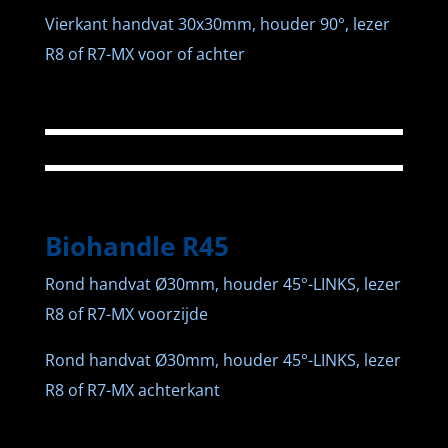
Vierkant handvat 30x30mm, houder 90°, lezer
R8 of R7-MX voor of achter
Biohandle R45
Rond handvat Ø30mm, houder 45°-LINKS, lezer
R8 of R7-MX voorzijde
Rond handvat Ø30mm, houder 45°-LINKS, lezer
R8 of R7-MX achterkant