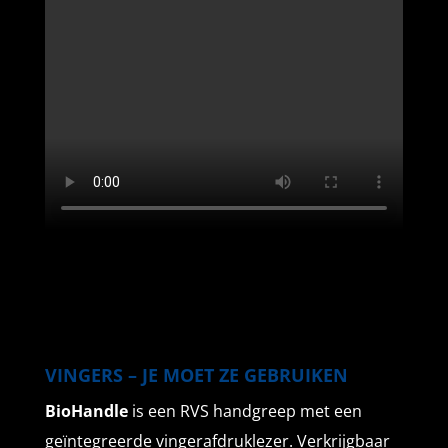
VINGERS – JE MOET ZE GEBRUIKEN
BioHandle
is een RVS handgreep met een
geïntegreerde vingerafdruklezer. Verkrijgbaar