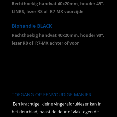
Rechthoekig handvat 40x20mm, houder 45°-
LINKS, lezer R8 of R7-MX voorzijde
Biohandle BLACK
Rechthoekig handvat 40x20mm, houder 90°,
lezer R8 of R7-MX achter of voor
TOEGANG OP EENVOUDIGE MANIER
Een krachtige, kleine vingerafdruklezer kan in
het deurblad, naast de deur of vlak tegen de