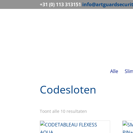
+31 (0) 113 313151
info@artguardsecuri
Alle
Sli
Codesloten
Toont alle 10 resultaten