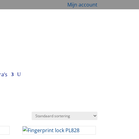
Mijn account
ra’s