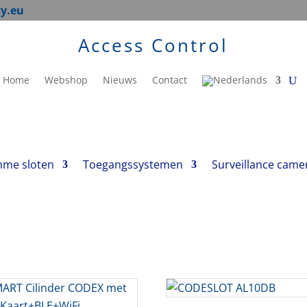
ty.eu
Access Control
Home
Webshop
Nieuws
Contact
mme sloten
Toegangssystemen
Surveillance came