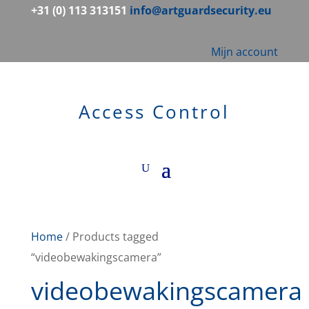
+31 (0) 113 313151
info@artguardsecurity.eu
Mijn account
Access Control
Home
/ Products tagged
“videobewakingscamera”
videobewakingscamera