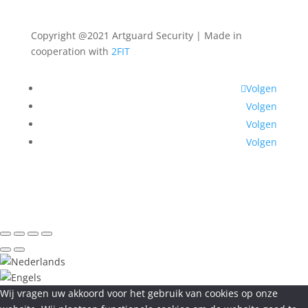
Copyright @2021 Artguard Security | Made in
cooperation with
2FIT
Volgen
Volgen
Volgen
Volgen
Wij vragen uw akkoord voor het gebruik van cookies op onze