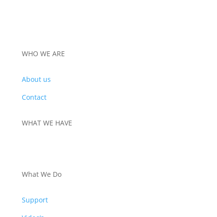
€822,30
WHO WE ARE
About us
Contact
WHAT WE HAVE
PRODUCTS
What We Do
Support