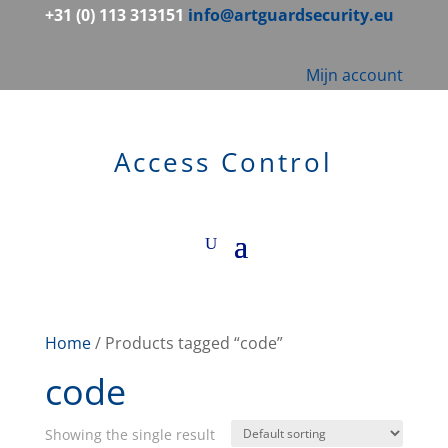
+31 (0) 113 313151
info@artguardsecurity.eu
Mijn account
Access Control
Home
/ Products tagged “code”
code
Showing the single result