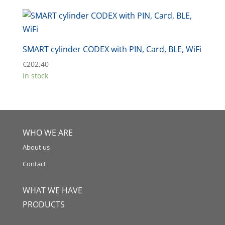
SMART cylinder CODEX with PIN, Card, BLE, WiFi
€
202,40
In stock
WHO WE ARE
About us
Contact
WHAT WE HAVE
PRODUCTS