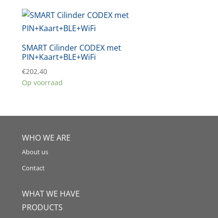
SMART Cilinder CODEX met
PIN+Kaart+BLE+WiFi
€
202,40
Op voorraad
WHO WE ARE
About us
Contact
WHAT WE HAVE
PRODUCTS