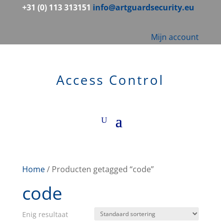
+31 (0) 113 313151
info@artguardsecurity.eu
Mijn account
Access Control
Home
/ Producten getagged “code”
code
Enig resultaat