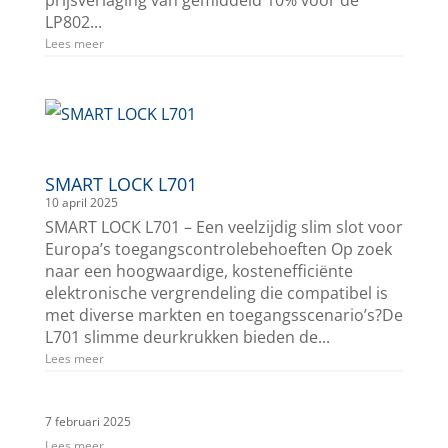
prijsverlaging van gemiddeld 10% voor de
LP802...
Lees meer
SMART LOCK L701
10 april 2025
SMART LOCK L701 – Een veelzijdig slim slot voor
Europa’s toegangscontrolebehoeften Op zoek
naar een hoogwaardige, kostenefficiënte
elektronische vergrendeling die compatibel is
met diverse markten en toegangsscenario’s?De
L701 slimme deurkrukken bieden de...
Lees meer
7 februari 2025
Lees meer