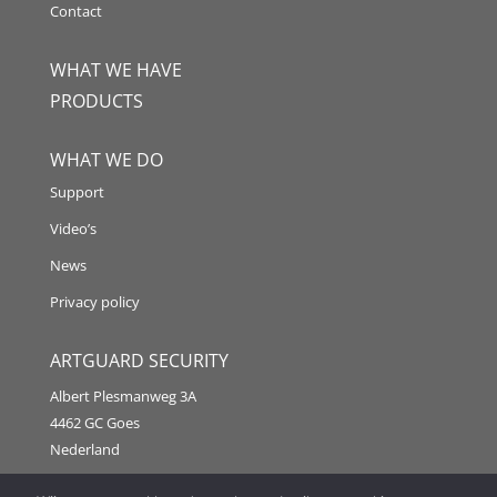
Contact
WHAT WE HAVE
PRODUCTS
WHAT WE DO
Support
Video’s
News
Privacy policy
ARTGUARD SECURITY
Albert Plesmanweg 3A
4462 GC Goes
Nederland
Tel: +31 (0) 113 313151