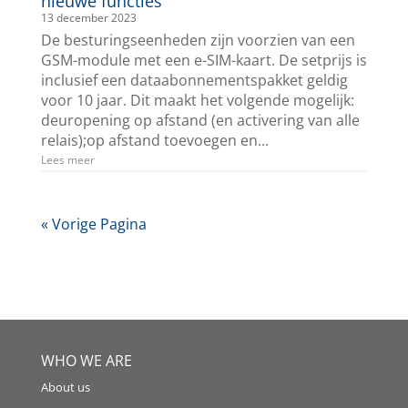
nieuwe functies
13 december 2023
De besturingseenheden zijn voorzien van een
GSM-module met een e-SIM-kaart. De setprijs is
inclusief een dataabonnementspakket geldig
voor 10 jaar. Dit maakt het volgende mogelijk:
deuropening op afstand (en activering van alle
relais);op afstand toevoegen en...
Lees meer
« Vorige Pagina
WHO WE ARE
About us