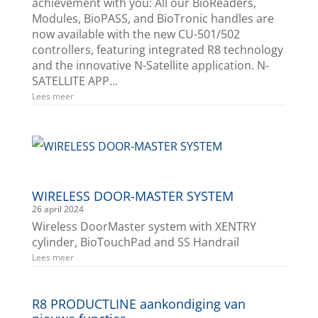
achievement with you: All our BioReaders,
Modules, BioPASS, and BioTronic handles are
now available with the new CU-501/502
controllers, featuring integrated R8 technology
and the innovative N-Satellite application. N-
SATELLITE APP...
Lees meer
WIRELESS DOOR-MASTER SYSTEM
26 april 2024
Wireless DoorMaster system with XENTRY
cylinder, BioTouchPad and SS Handrail
Lees meer
R8 PRODUCTLINE aankondiging van