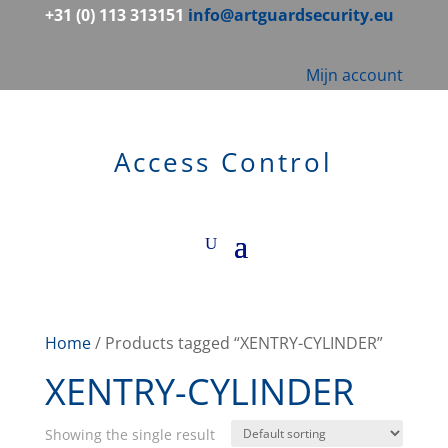
+31 (0) 113 313151
info@artguardsecurity.eu
Mijn account
Access Control
Home
/ Products tagged “XENTRY-CYLINDER”
XENTRY-CYLINDER
Showing the single result