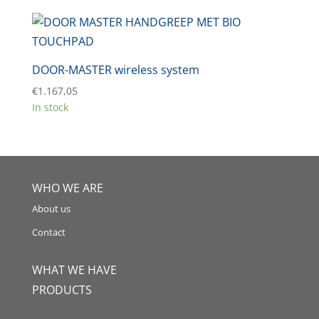
DOOR-MASTER wireless system
€
1.167,05
In stock
WHO WE ARE
About us
Contact
WHAT WE HAVE
PRODUCTS