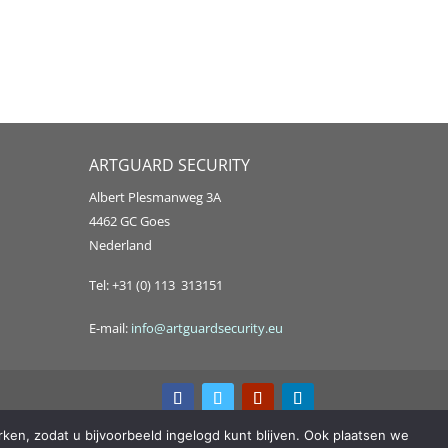
ARTGUARD SECURITY
Albert Plesmanweg 3A
4462 GC Goes
Nederland
Tel: +31 (0) 113 313151
E-mail:
info@artguardsecurity.eu
ken, zodat u bijvoorbeeld ingelogd kunt blijven. Ook plaatsen we