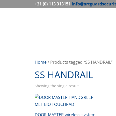
+31 (0) 113 313151
info@artguardsecuri
Home
/ Products tagged “SS HANDRAIL”
SS HANDRAIL
Showing the single result
DOOR-MASTER wireless system