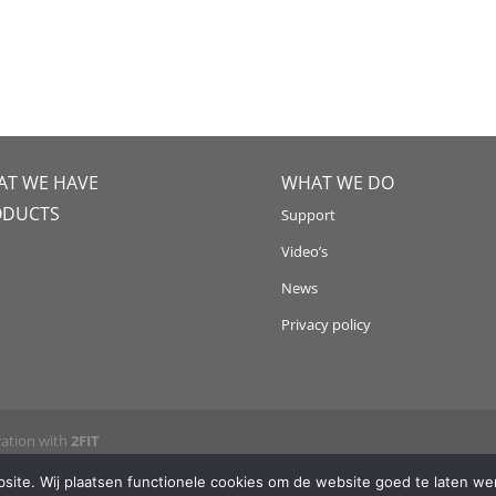
T WE HAVE
WHAT WE DO
ODUCTS
Support
Video’s
News
Privacy policy
ration with
2FIT
ite. Wij plaatsen functionele cookies om de website goed te laten wer