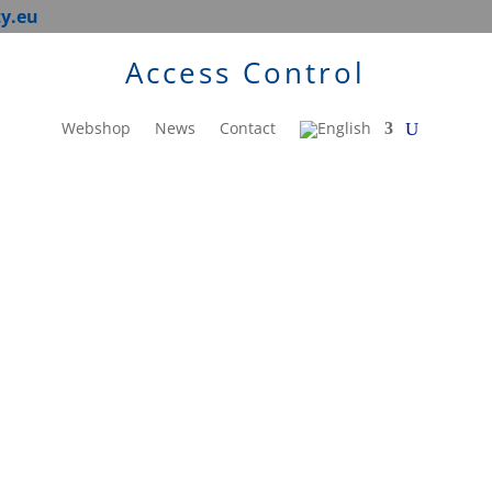
ty.eu
Access Control
Webshop
News
Contact