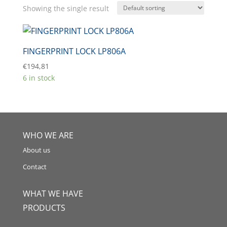
Showing the single result
FINGERPRINT LOCK LP806A
€
194,81
6 in stock
WHO WE ARE
About us
Contact
WHAT WE HAVE
PRODUCTS