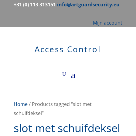
+31 (0) 113 313151
info@artguardsecurity.eu
Mijn account
Access Control
Home
/ Products tagged “slot met
schuifdeksel”
slot met schuifdeksel