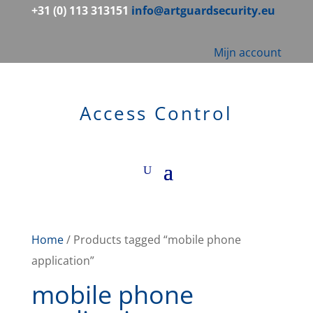
+31 (0) 113 313151
info@artguardsecurity.eu
Mijn account
Access Control
Home
/ Products tagged “mobile phone
application”
mobile phone