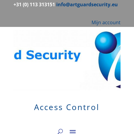
+31 (0) 113 313151
info@artguardsecurity.eu
Mijn account
Access Control