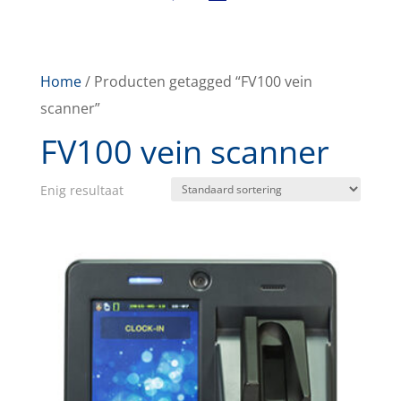
Home
/ Producten getagged “FV100 vein
scanner”
FV100 vein scanner
Enig resultaat