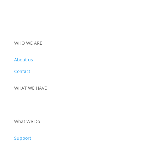
WHO WE ARE
About us
Contact
WHAT WE HAVE
PRODUCTS
What We Do
Support