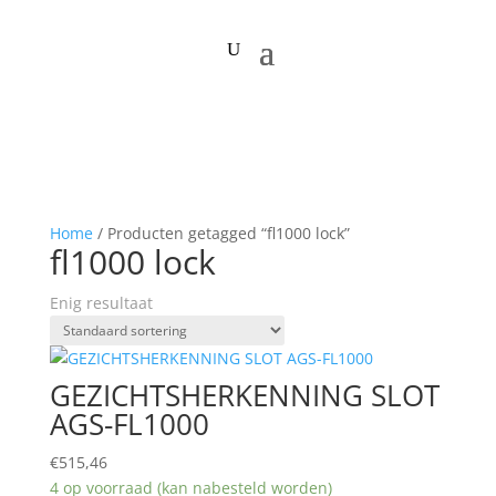
Home
/ Producten getagged “fl1000 lock”
fl1000 lock
Enig resultaat
GEZICHTSHERKENNING SLOT
AGS-FL1000
€
515,46
4 op voorraad (kan nabesteld worden)