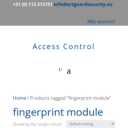
+31 (0) 113 313151
info@artguardsecurity.eu
Mijn account
Access Control
Home
/ Products tagged “fingerprint module”
fingerprint module
Showing the single result