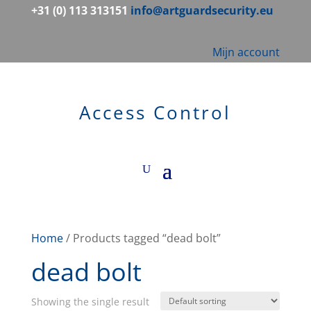
+31 (0) 113 313151
info@artguardsecurity.eu
Mijn account
Access Control
Home
/ Products tagged “dead bolt”
dead bolt
Showing the single result