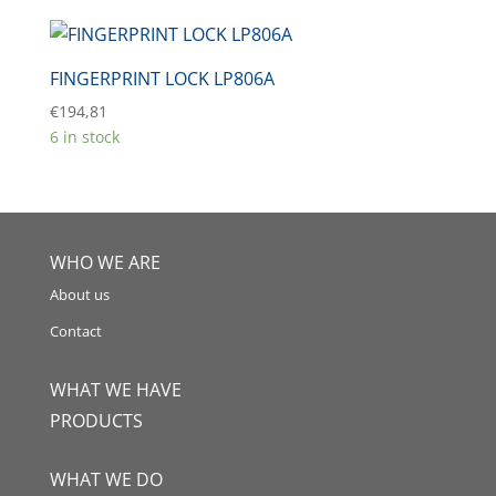
FINGERPRINT LOCK LP806A
€
194,81
6 in stock
WHO WE ARE
About us
Contact
WHAT WE HAVE
PRODUCTS
WHAT WE DO