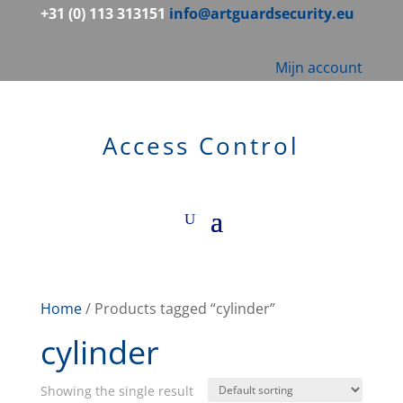
+31 (0) 113 313151
info@artguardsecurity.eu
Mijn account
Access Control
Home
/ Products tagged “cylinder”
cylinder
Showing the single result