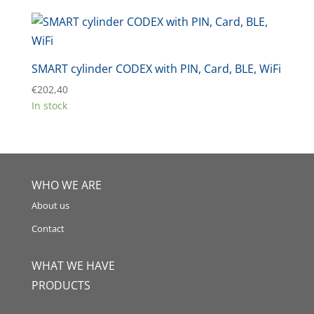
SMART cylinder CODEX with PIN, Card, BLE, WiFi
€
202,40
In stock
WHO WE ARE
About us
Contact
WHAT WE HAVE
PRODUCTS