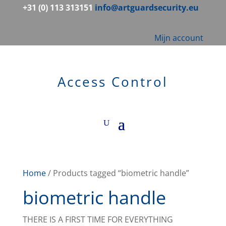
+31 (0) 113 313151
info@artguardsecurity.eu
Mijn account
Access Control
Home
/ Products tagged “biometric handle”
biometric handle
THERE IS A FIRST TIME FOR EVERYTHING