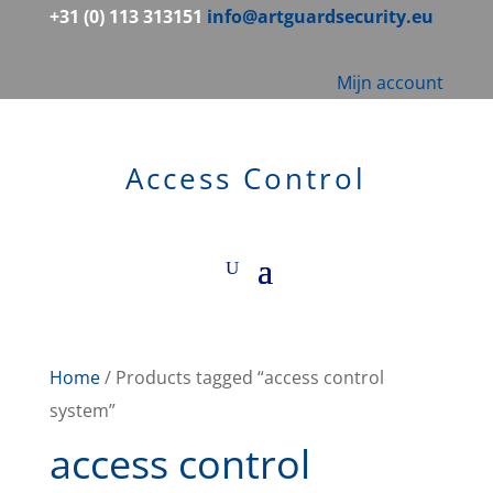
+31 (0) 113 313151
info@artguardsecurity.eu
Mijn account
Access Control
Home
/ Products tagged “access control
system”
access control