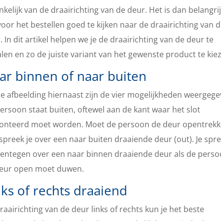
nkelijk van de draairichting van de deur. Het is dan belangri
oor het bestellen goed te kijken naar de draairichting van 
. In dit artikel helpen we je de draairichting van de deur te
len en zo de juiste variant van het gewenste product te kie
ar binnen of naar buiten
e afbeelding hiernaast zijn de vier mogelijkheden weergege
ersoon staat buiten, oftewel aan de kant waar het slot
nteerd moet worden. Moet de persoon de deur opentrekk
spreek je over een naar buiten draaiende deur (out). Je spr
entegen over een naar binnen draaiende deur als de pers
eur open moet duwen.
nks of rechts draaiend
raairichting van de deur links of rechts kun je het beste