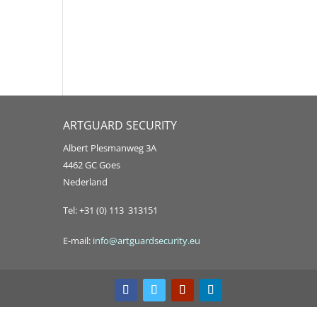
ARTGUARD SECURITY
Albert Plesmanweg 3A
4462 GC Goes
Nederland
Tel: +31 (0) 113 313151
E-mail:
info@artguardsecurity.eu