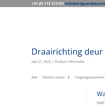
+31 (0) 113 313151
info@artguardsecuri
Draairichting deur
sep 27, 2022
|
Product informatie
Alle
Slimme sloten
Toegangssystemen
Wa
Veel