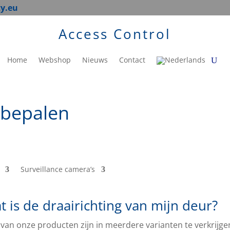
ty.eu
Access Control
Home
Webshop
Nieuws
Contact
 bepalen
Surveillance camera’s
t is de draairichting van mijn deur?
 van onze producten zijn in meerdere varianten te verkrijge