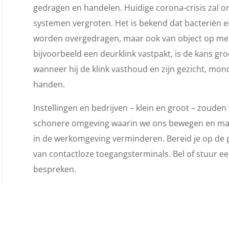
gedragen en handelen. Huidige corona-crisis zal on
systemen vergroten. Het is bekend dat bacteriën e
worden overgedragen, maar ook van object op men
bijvoorbeeld een deurklink vastpakt, is de kans g
wanneer hij de klink vasthoud en zijn gezicht, m
handen.
Instellingen en bedrijven – klein en groot – zoud
schonere omgeving waarin we ons bewegen en maat
in de werkomgeving verminderen. Bereid je op de p
van contactloze toegangsterminals. Bel of stuur een
bespreken.