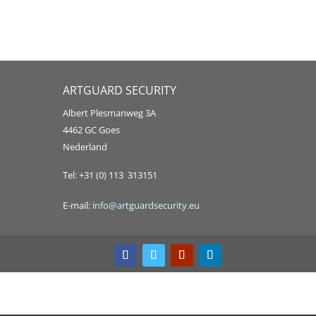
ARTGUARD SECURITY
Albert Plesmanweg 3A
4462 GC Goes
Nederland
Tel: +31 (0) 113 313151
E-mail:
info@artguardsecurity.eu