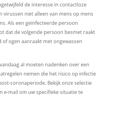
getwijfeld de interesse in contactloze
n virussen niet alleen van mens op mens
s. Als een geïnfecteerde persoon
root dat de volgende persoon besmet raakt
ond of ogen aanraakt met ongewassen
en vandaag al moeten nadenken over een
regelen nemen die het risico op infectie
ost-coronaperiode. Bekijk onze selectie
 e-mail om uw specifieke situatie te