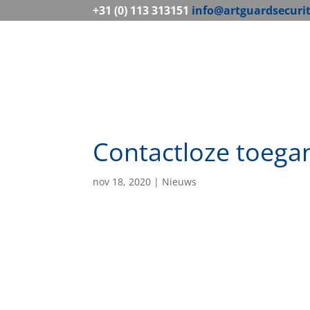
+31 (0) 113 313151
info@artguardsecuri
Contactloze toeg
nov 18, 2020
|
Nieuws