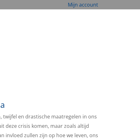
Mijn account
na
 twijfel en drastische maatregelen in ons
t deze crisis komen, maar zoals altijd
an invloed zullen zijn op hoe we leven, ons