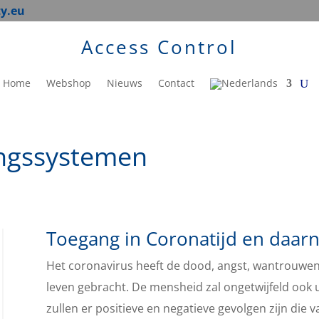
ty.eu
Access Control
Home
Webshop
Nieuws
Contact
angssystemen
Toegang in Coronatijd en daar
Het coronavirus heeft de dood, angst, wantrouwen,
leven gebracht. De mensheid zal ongetwijfeld ook ui
zullen er positieve en negatieve gevolgen zijn die v