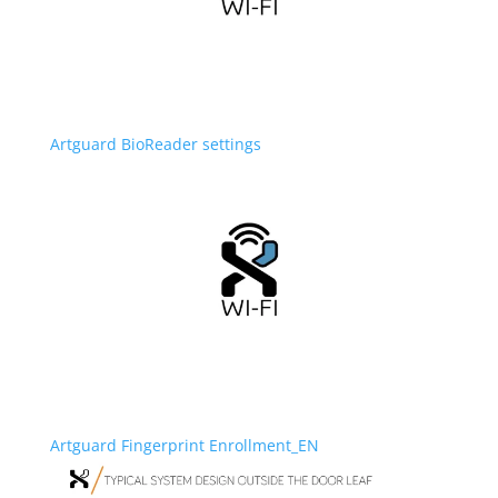
Artguard BioReader settings
Artguard Fingerprint Enrollment_EN