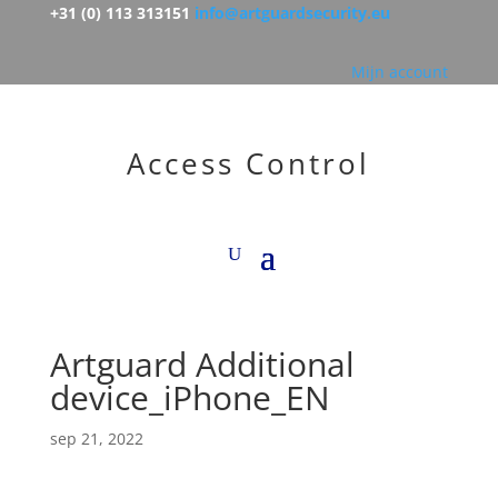
+31 (0) 113 313151
info@artguardsecurity.eu
Mijn account
Access Control
Artguard Additional
device_iPhone_EN
sep 21, 2022