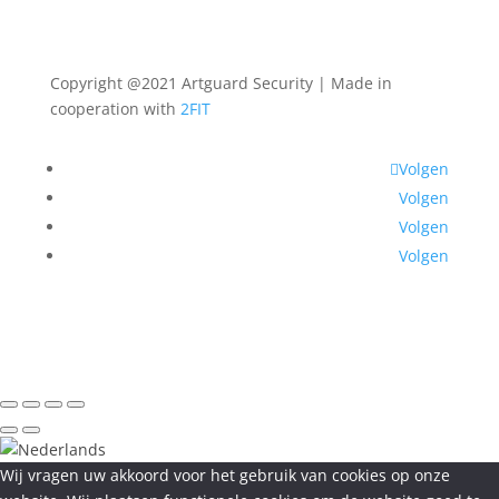
Copyright @2021 Artguard Security | Made in
cooperation with
2FIT
Volgen
Volgen
Volgen
Volgen
Wij vragen uw akkoord voor het gebruik van cookies op onze