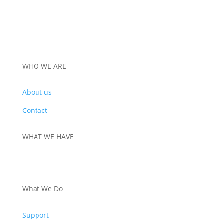
WHO WE ARE
About us
Contact
WHAT WE HAVE
PRODUCTS
What We Do
Support