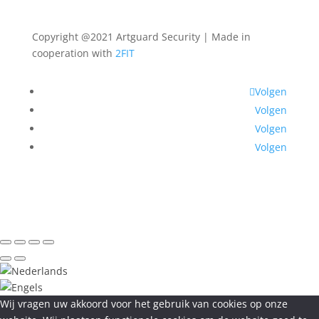
Copyright @2021 Artguard Security | Made in
cooperation with
2FIT
Volgen
Volgen
Volgen
Volgen
Wij vragen uw akkoord voor het gebruik van cookies op onze