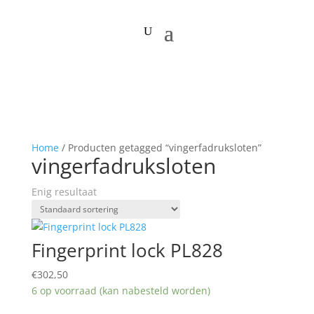
Home
/ Producten getagged “vingerfadruksloten”
vingerfadruksloten
Enig resultaat
Fingerprint lock PL828
€
302,50
6 op voorraad (kan nabesteld worden)