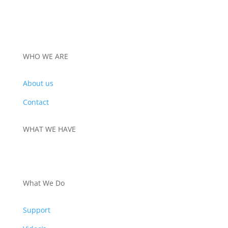
WHO WE ARE
About us
Contact
WHAT WE HAVE
PRODUCTS
What We Do
Support