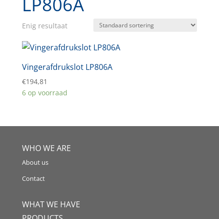
LP806A
Enig resultaat
Vingerafdrukslot LP806A
€
194,81
6 op voorraad
WHO WE ARE
About us
Contact
WHAT WE HAVE
PRODUCTS