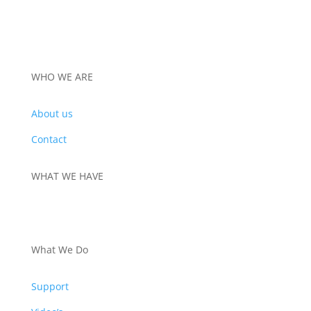
WHO WE ARE
About us
Contact
WHAT WE HAVE
PRODUCTS
What We Do
Support