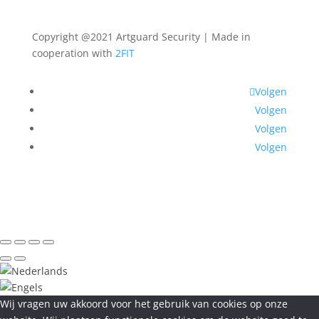
Copyright @2021 Artguard Security | Made in
cooperation with
2FIT
Volgen
Volgen
Volgen
Volgen
Wij vragen uw akkoord voor het gebruik van cookies op onze