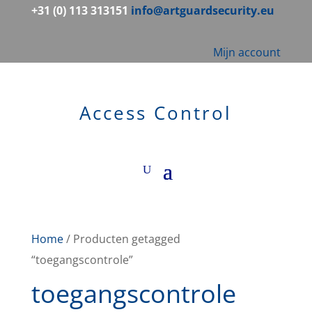
+31 (0) 113 313151
info@artguardsecurity.eu
Mijn account
Access Control
Home
/ Producten getagged
“toegangscontrole”
toegangscontrole