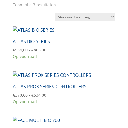
Toont alle 3 resultaten
ATLAS BIO SERIES
Prijsklasse:
€
534,00
-
€
865,00
€534,00
Op voorraad
tot
€865,00
ATLAS PROX SERIES CONTROLLERS
Prijsklasse:
€
370,60
-
€
534,00
€370,60
Op voorraad
tot
€534,00