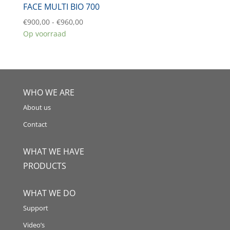
FACE MULTI BIO 700
Prijsklasse:
€
900,00
-
€
960,00
€900,00
Op voorraad
tot
€960,00
WHO WE ARE
About us
Contact
WHAT WE HAVE
PRODUCTS
WHAT WE DO
Support
Video’s