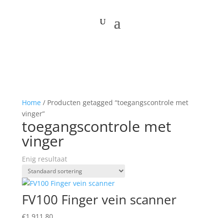
Home
/ Producten getagged “toegangscontrole met
vinger”
toegangscontrole met
vinger
Enig resultaat
FV100 Finger vein scanner
€
1.911,80