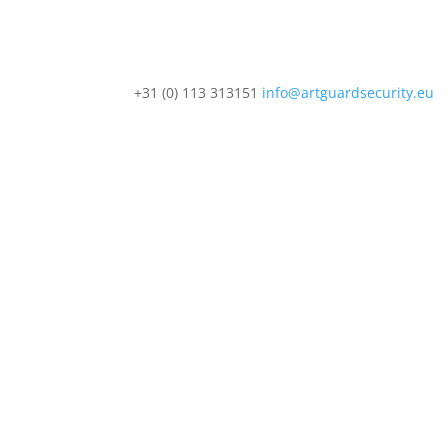
+31 (0) 113 313151
info@artguardsecurity.eu