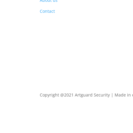
About us
PRO
Contact
Copyright @2021 Artguard Security | Made in