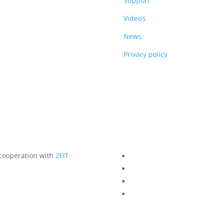
DUCTS
Support
Video’s
News
Privacy policy
 cooperation with
2FIT