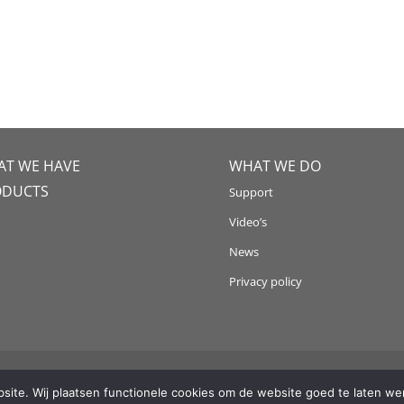
T WE HAVE
WHAT WE DO
ODUCTS
Support
Video’s
News
Privacy policy
ration with
2FIT
ite. Wij plaatsen functionele cookies om de website goed te laten wer