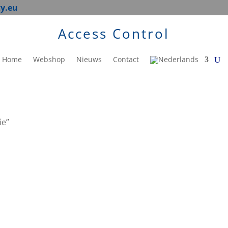
ty.eu
Access Control
Home
Webshop
Nieuws
Contact
ie”