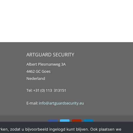
ARTGUARD SECURITY
Albert Plesmanweg 3A
4462 GC Goes
Nederland
Tel: +31 (0) 113 313151
E-mail:
info@artguardsecurity.eu
ken, zodat u bijvoorbeeld ingelogd kunt blijven. Ook plaatsen we