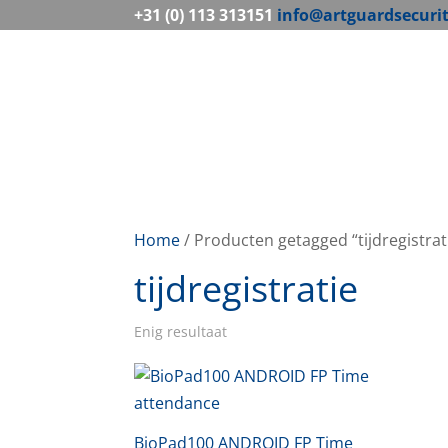
+31 (0) 113 313151
info@artguardsecuri
Home
/ Producten getagged “tijdregistrat
tijdregistratie
Enig resultaat
BioPad100 ANDROID FP Time