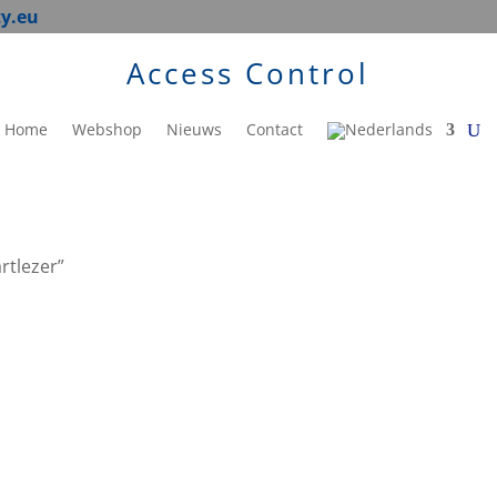
ty.eu
Access Control
Home
Webshop
Nieuws
Contact
rtlezer”