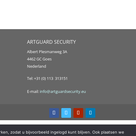
ARTGUARD SECURITY
Albert Plesmanweg 3A
4462 GC Goes
Nederland
Tel: +31 (0) 113 313151
E-mail:
info@artguardsecurity.eu
ken, zodat u bijvoorbeeld ingelogd kunt blijven. Ook plaatsen we