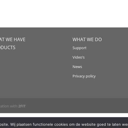
T WE HAVE
WHAT WE DO
ODUCTS
Support
Video’s
News
Privacy policy
ration with
2FIT
ite. Wij plaatsen functionele cookies om de website goed te laten wer