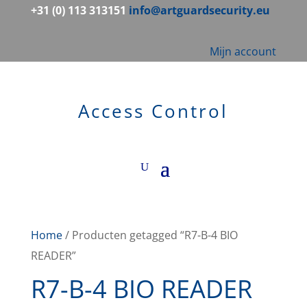
+31 (0) 113 313151
info@artguardsecurity.eu
Mijn account
Access Control
Home
/ Producten getagged “R7-B-4 BIO
READER”
R7-B-4 BIO READER