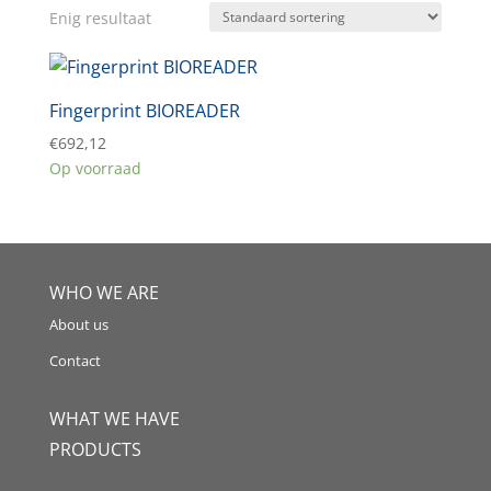
Enig resultaat
Fingerprint BIOREADER
€
692,12
Op voorraad
WHO WE ARE
About us
Contact
WHAT WE HAVE
PRODUCTS