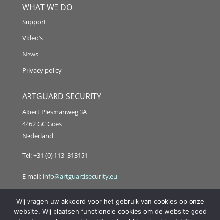
WHAT WE DO
Support
Video’s
News
Privacy policy
ARTGUARD SECURITY
Albert Plesmanweg 3A
4462 GC Goes
Nederland
Tel: +31 (0) 113 313151
E-mail:
info@artguardsecurity.eu
Wij vragen uw akkoord voor het gebruik van cookies op onze
website. Wij plaatsen functionele cookies om de website goed
Copyright @2021 Artguard Security | Made in cooperation