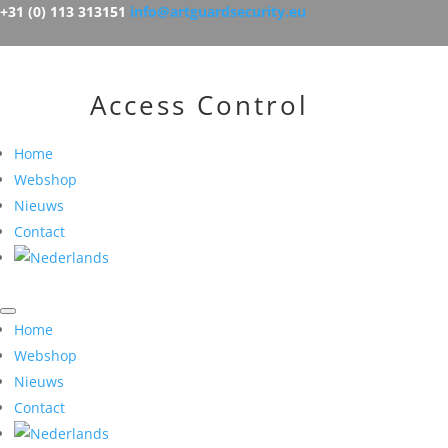
+31 (0) 113 313151
info@artguardsecurity.eu
Access Control
Home
Webshop
Nieuws
Contact
Home
Webshop
Nieuws
Contact