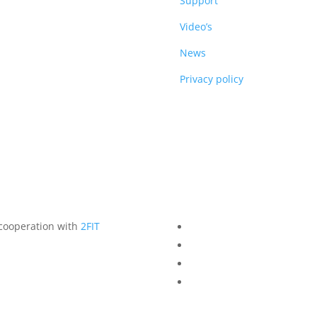
DUCTS
Support
Video’s
News
Privacy policy
 cooperation with
2FIT