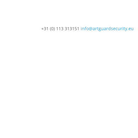
+31 (0) 113 313151
info@artguardsecurity.eu