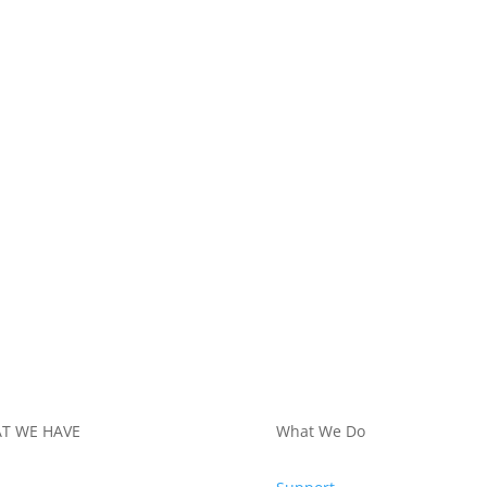
T WE HAVE
What We Do