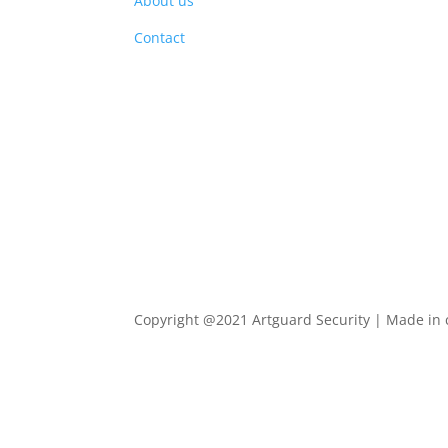
About us
PRO
Contact
Copyright @2021 Artguard Security | Made in