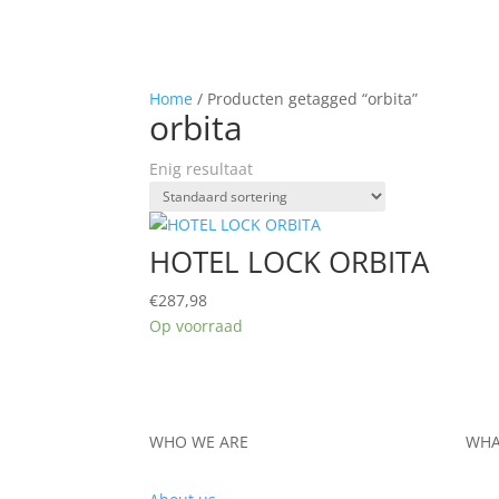
Home
/ Producten getagged “orbita”
orbita
Enig resultaat
HOTEL LOCK ORBITA
€
287,98
Op voorraad
WHO WE ARE
WHA