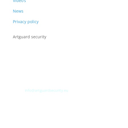
Video’s
News
Privacy policy
Artguard security
Albert Plesmanweg 3A
4462 GC Goes
Nederland
Tel: +31 (0) 113 313151
E-mail:
info@artguardsecurity.eu