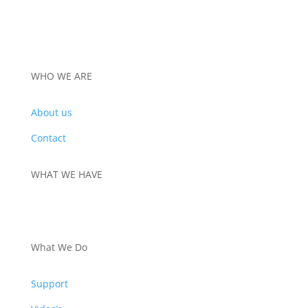
WHO WE ARE
About us
Contact
WHAT WE HAVE
PRODUCTS
What We Do
Support