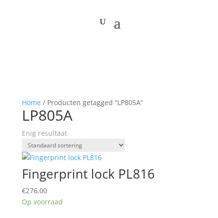
Home
/ Producten getagged “LP805A”
LP805A
Enig resultaat
Fingerprint lock PL816
€
276,00
Op voorraad