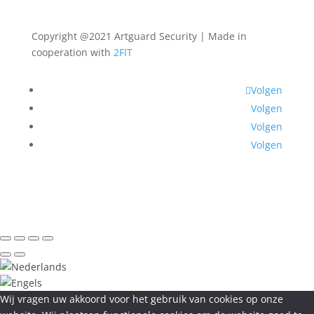
Copyright @2021 Artguard Security | Made in
cooperation with
2FIT
Volgen
Volgen
Volgen
Volgen
Wij vragen uw akkoord voor het gebruik van cookies op onze