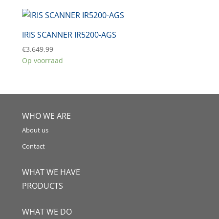
IRIS SCANNER IR5200-AGS
€
3.649,99
Op voorraad
WHO WE ARE
About us
Contact
WHAT WE HAVE
PRODUCTS
WHAT WE DO