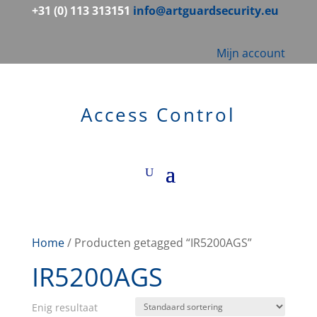
+31 (0) 113 313151
info@artguardsecurity.eu
Mijn account
Access Control
Home
/ Producten getagged “IR5200AGS”
IR5200AGS
Enig resultaat