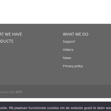
T WE HAVE
WHAT WE DO
ODUCTS
Support
Video’s
News
Privacy policy
ration with
2FIT
ite. Wij plaatsen functionele cookies om de website goed te laten wer