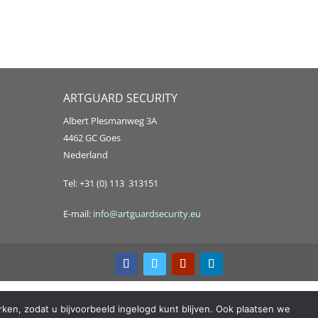
ARTGUARD SECURITY
Albert Plesmanweg 3A
4462 GC Goes
Nederland
Tel: +31 (0) 113 313151
E-mail:
info@artguardsecurity.eu
ken, zodat u bijvoorbeeld ingelogd kunt blijven. Ook plaatsen we