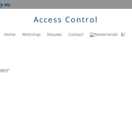
ty.eu
Access Control
Home
Webshop
Nieuws
Contact
0WH”