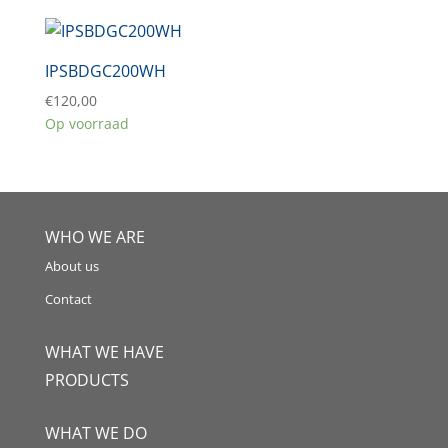
IPSBDGC200WH
€
120,00
Op voorraad
WHO WE ARE
About us
Contact
WHAT WE HAVE
PRODUCTS
WHAT WE DO