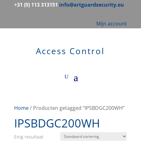
+31 (0) 113 313151
info@artguardsecurity.eu
Mijn account
Access Control
Home
/ Producten getagged “IPSBDGC200WH”
IPSBDGC200WH
Enig resultaat