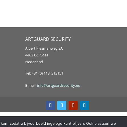
ARTGUARD SECURITY
Albert Plesmanweg 3A
4462 GC Goes
Nederland
Tel: +31 (0) 113 313151
E-mail:
info@artguardsecurity.eu
ken, zodat u bijvoorbeeld ingelogd kunt blijven. Ook plaatsen we