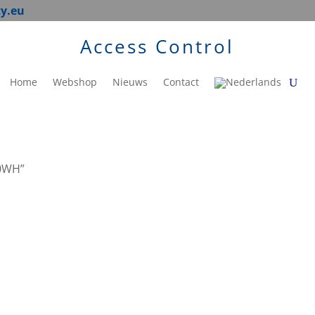
ty.eu
Access Control
Home
Webshop
Nieuws
Contact
00WH”