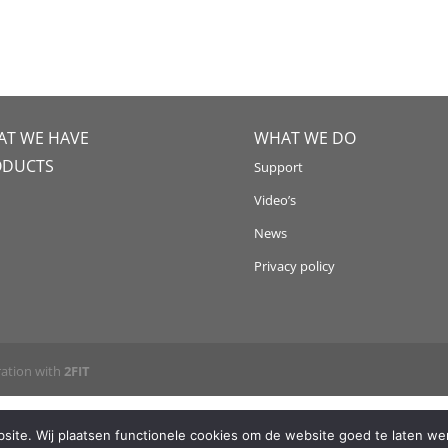
T WE HAVE
WHAT WE DO
ODUCTS
Support
Video’s
News
Privacy policy
ration with
2FIT
ite. Wij plaatsen functionele cookies om de website goed te laten wer