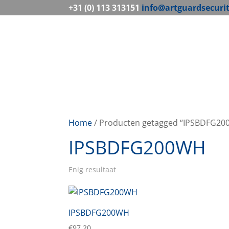
+31 (0) 113 313151
info@artguardsecuri
Home
/ Producten getagged “IPSBDFG2
IPSBDFG200WH
Enig resultaat
IPSBDFG200WH
€
97,20