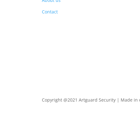
About us
PRO
Contact
Copyright @2021 Artguard Security | Made in