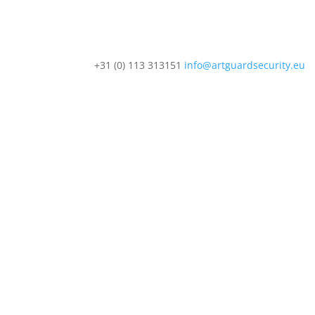
+31 (0) 113 313151
info@artguardsecurity.eu