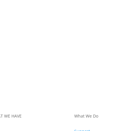
T WE HAVE
What We Do