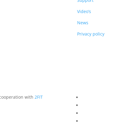
DUCTS
Support
Video’s
News
Privacy policy
 cooperation with
2FIT