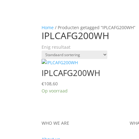
Home
/ Producten getagged “IPLCAFG200WH”
IPLCAFG200WH
Enig resultaat
IPLCAFG200WH
€
108,60
Op voorraad
WHO WE ARE
WHA