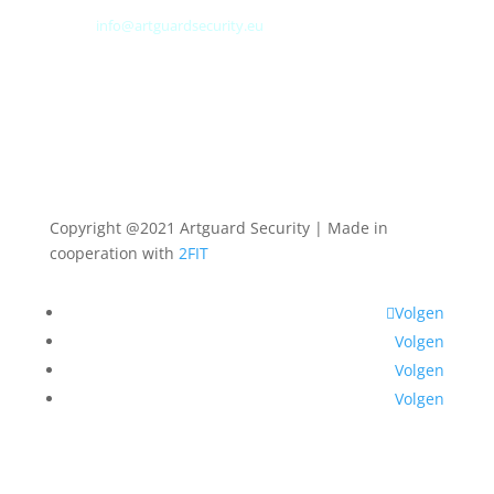
E-mail:
info@artguardsecurity.eu
Copyright @2021 Artguard Security | Made in
cooperation with
2FIT
Volgen
Volgen
Volgen
Volgen