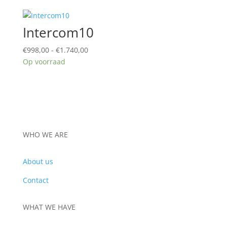
Intercom10
Prijsklasse:
€
998,00
-
€
1.740,00
€998,00
Op voorraad
tot
€1.740,00
WHO WE ARE
About us
Contact
WHAT WE HAVE