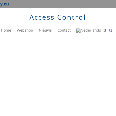
ty.eu
Access Control
Home
Webshop
Nieuws
Contact