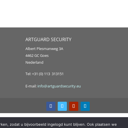
ARTGUARD SECURITY
Albert Plesmanweg 3A
4462 GC Goes
Nederland
Tel: +31 (0) 113 313151
E-mail:
info@artguardsecurity.eu
ken, zodat u bijvoorbeeld ingelogd kunt blijven. Ook plaatsen we