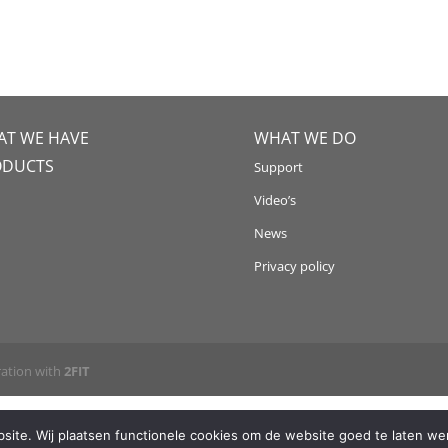
T WE HAVE
WHAT WE DO
ODUCTS
Support
Video’s
News
Privacy policy
ration with
2FIT
ite. Wij plaatsen functionele cookies om de website goed te laten wer