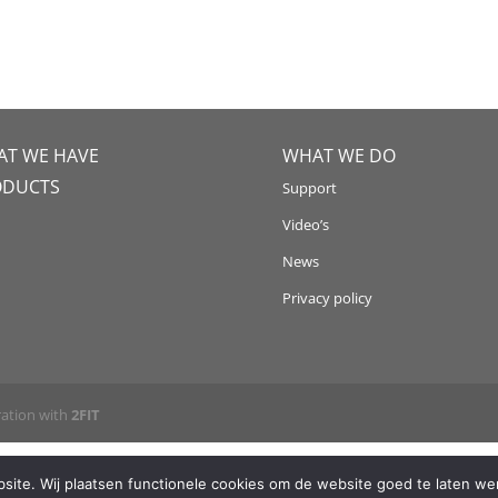
T WE HAVE
WHAT WE DO
ODUCTS
Support
Video’s
News
Privacy policy
ration with
2FIT
ite. Wij plaatsen functionele cookies om de website goed te laten wer