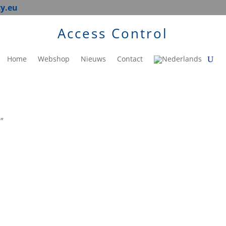
ty.eu
Access Control
Home
Webshop
Nieuws
Contact
”