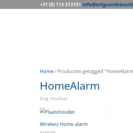
+31 (0) 113 313151
info@artguardsecuri
Home
/ Producten getagged “HomeAlarm
HomeAlarm
Enig resultaat
Wireless Home alarm
€
169,99