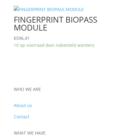
€865,00
FINGERPRINT BIOPASS
MODULE
€
596,41
10 op voorraad (kan nabesteld worden)
WHO WE ARE
About us
Contact
WHAT WE HAVE