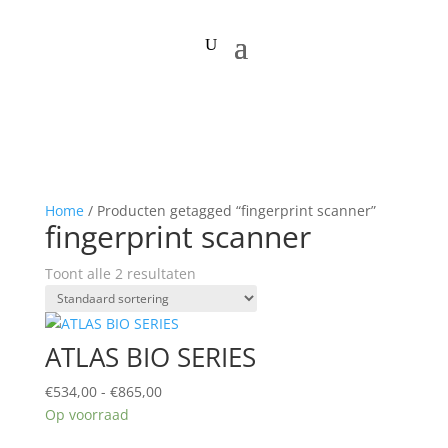
Home
/ Producten getagged “fingerprint scanner”
fingerprint scanner
Toont alle 2 resultaten
ATLAS BIO SERIES
Prijsklasse:
€
534,00
-
€
865,00
€534,00
Op voorraad
tot