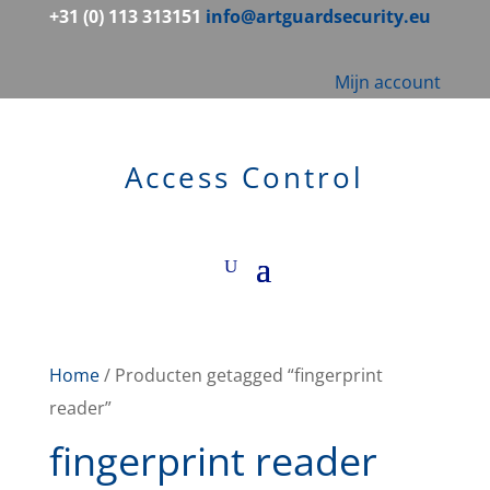
+31 (0) 113 313151
info@artguardsecurity.eu
Mijn account
Access Control
Home
/ Producten getagged “fingerprint
reader”
fingerprint reader