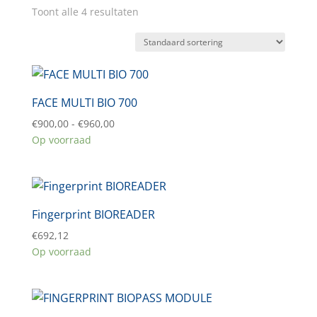
Toont alle 4 resultaten
FACE MULTI BIO 700
Prijsklasse:
€
900,00
-
€
960,00
€900,00
Op voorraad
tot
€960,00
Fingerprint BIOREADER
€
692,12
Op voorraad