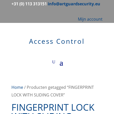
+31 (0) 113 313151
info@artguardsecurity.eu
Mijn account
Access Control
Home
/ Producten getagged “FINGERPRINT
LOCK WITH SLIDING COVER”
FINGERPRINT LOCK