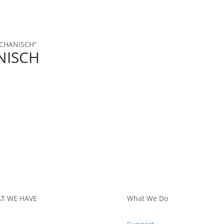
ECHANISCH”
NISCH
T WE HAVE
What We Do