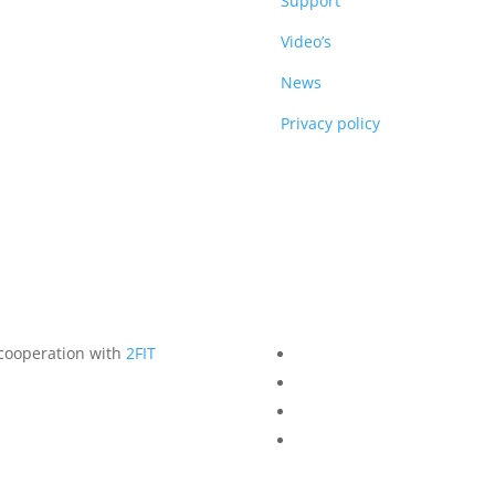
DUCTS
Support
Video’s
News
Privacy policy
 cooperation with
2FIT