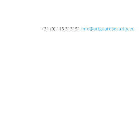
+31 (0) 113 313151
info@artguardsecurity.eu