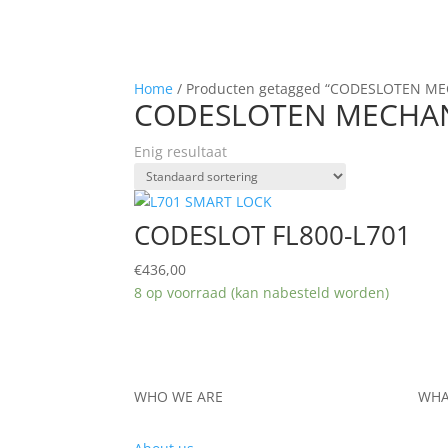
Home
/ Producten getagged “CODESLOTEN M
CODESLOTEN MECHA
Enig resultaat
CODESLOT FL800-L701
€
436,00
8 op voorraad (kan nabesteld worden)
WHO WE ARE
WHA