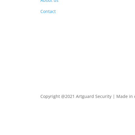
About us
PRO
Contact
Copyright @2021 Artguard Security | Made in