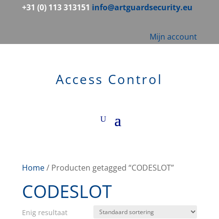
+31 (0) 113 313151
info@artguardsecurity.eu
Mijn account
Access Control
Home
/ Producten getagged “CODESLOT”
CODESLOT
Enig resultaat